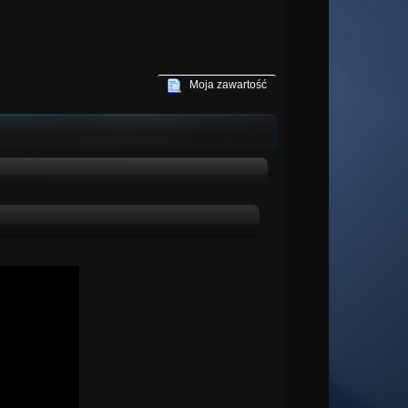
Moja zawartość