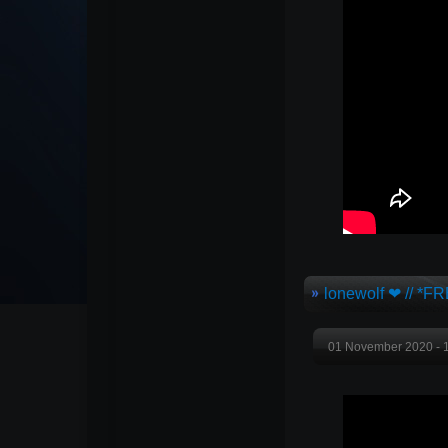
lonewolf ❤ // *
01 November 2020 - 