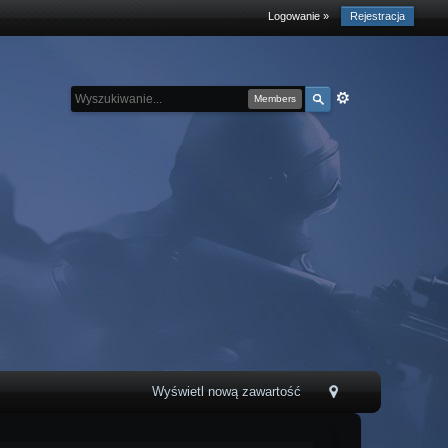
Logowanie »
Rejestracja
Members
Wyświetl nową zawartość