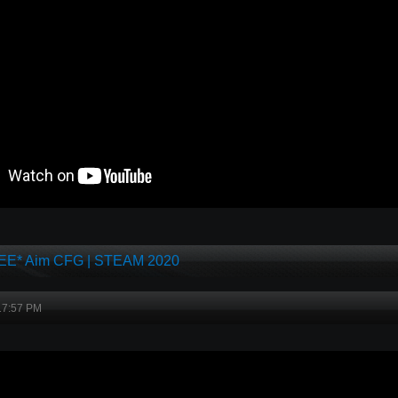
FREE* Aim CFG | STEAM 2020
17:57 PM