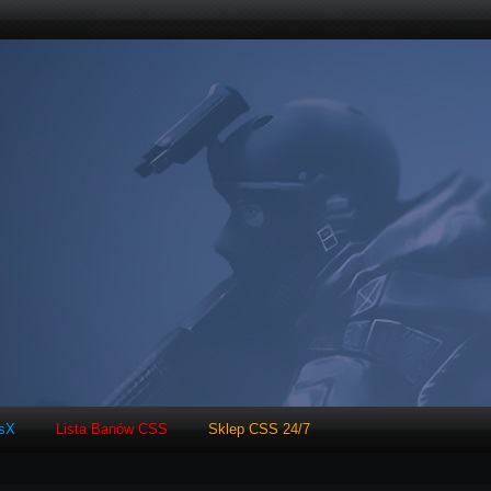
tsX
Lista Banów CSS
Sklep CSS 24/7