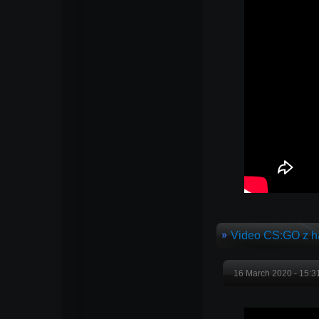
Video CS:GO z 
16 March 2020 - 15: