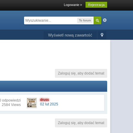
Logowanie »
Rejestracja
To forum
Wyświetl nową zawartość
Zaloguj się, aby dodać temat
druss
0 odpowiedzi
02 lut 2025
2584 Views
Zaloguj się, aby dodać temat