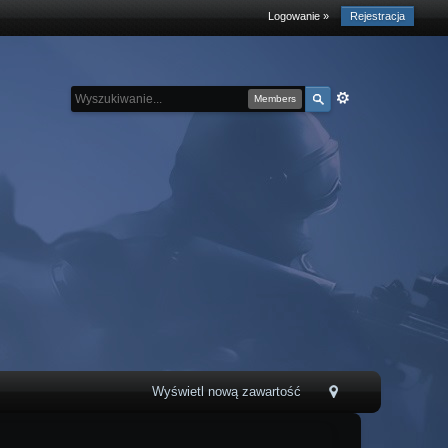
Logowanie »
Rejestracja
Members
Wyświetl nową zawartość