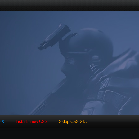
tsX
Lista Banów CSS
Sklep CSS 24/7