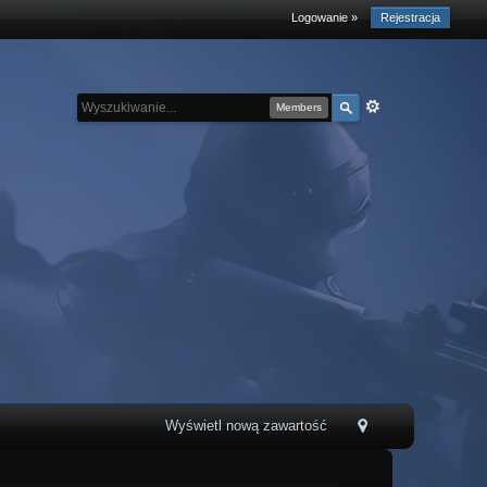
Logowanie »
Rejestracja
Members
Wyświetl nową zawartość