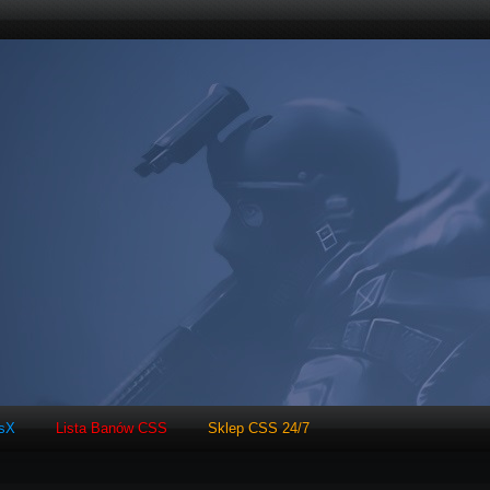
tsX
Lista Banów CSS
Sklep CSS 24/7