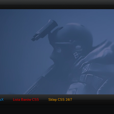
tsX
Lista Banów CSS
Sklep CSS 24/7