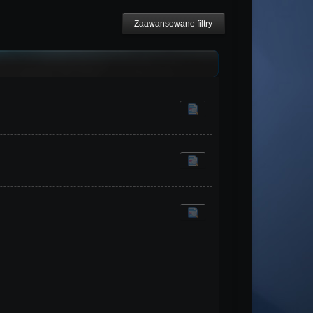
Zaawansowane filtry