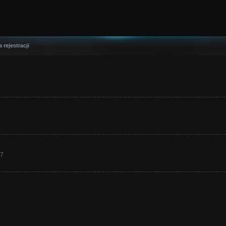
 rejestracji
17