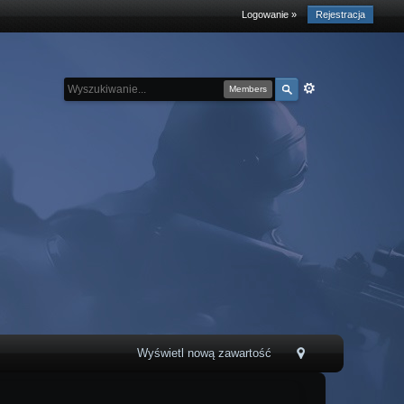
Logowanie »
Rejestracja
Members
Wyświetl nową zawartość